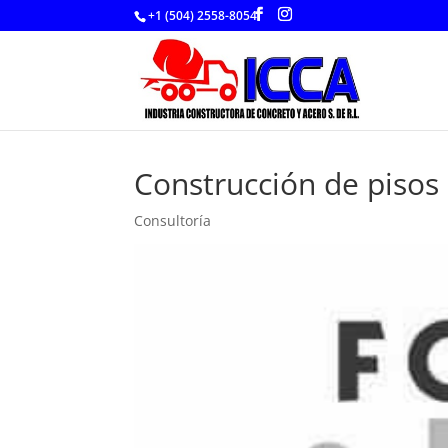
+1 (504) 2558-8054
Construcción de pisos
Consultoría